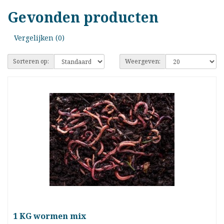
Gevonden producten
Vergelijken (0)
Sorteren op:
Weergeven:
1 KG wormen mix