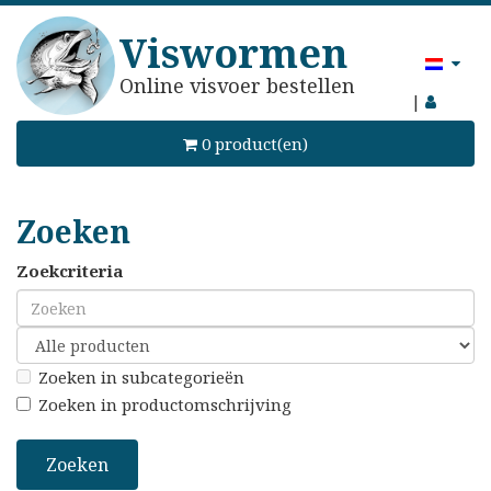
Viswormen
Online visvoer bestellen
|
0 product(en)
Zoeken
Zoekcriteria
Zoeken in subcategorieën
Zoeken in productomschrijving