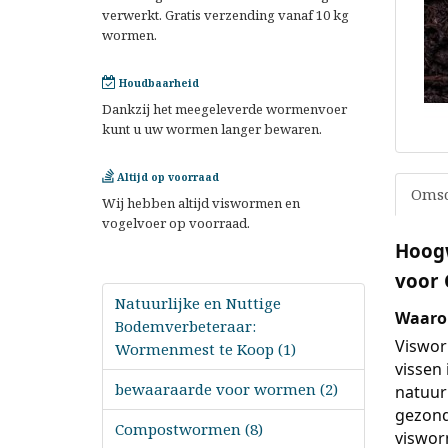
verwerkt. Gratis verzending vanaf 10 kg
wormen.
Houdbaarheid
Dankzij het meegeleverde wormenvoer
kunt u uw wormen langer bewaren.
Altijd op voorraad
Omsc
Wij hebben altijd viswormen en
vogelvoer op voorraad.
Hoogw
voor 
Natuurlijke en Nuttige
Waaro
Bodemverbeteraar:
Viswor
Wormenmest te Koop (1)
vissen 
bewaaraarde voor wormen (2)
natuur
gezondh
Compostwormen (8)
viswor