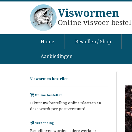
Viswormen
Online visvoer bestel
Home
Bestellen / Shop
Aanbiedingen
Viswormen bestellen
Online bestellen
U kunt uw bestelling online plaatsen en
deze wordt per post verstuurd!
Verzending
Bestellingen worden iedere werkdag