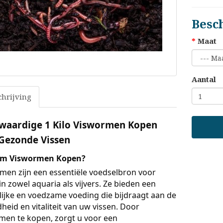
Besc
Maat
Aantal
hrijving
aardige 1 Kilo Viswormen Kopen
Gezonde Vissen
m Viswormen Kopen?
men zijn een essentiële voedselbron voor
in zowel aquaria als vijvers. Ze bieden een
lijke en voedzame voeding die bijdraagt aan de
eid en vitaliteit van uw vissen. Door
men te kopen, zorgt u voor een