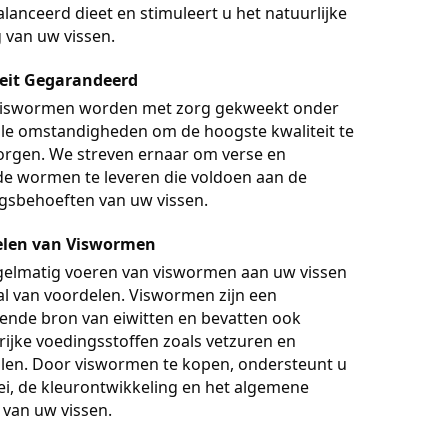
lanceerd dieet en stimuleert u het natuurlijke
 van uw vissen.
eit Gegarandeerd
iswormen worden met zorg gekweekt onder
le omstandigheden om de hoogste kwaliteit te
rgen. We streven ernaar om verse en
e wormen te leveren die voldoen aan de
gsbehoeften van uw vissen.
elen van Viswormen
gelmatig voeren van viswormen aan uw vissen
tal van voordelen. Viswormen zijn een
kende bron van eiwitten en bevatten ook
rijke voedingsstoffen zoals vetzuren en
len. Door viswormen te kopen, ondersteunt u
ei, de kleurontwikkeling en het algemene
 van uw vissen.