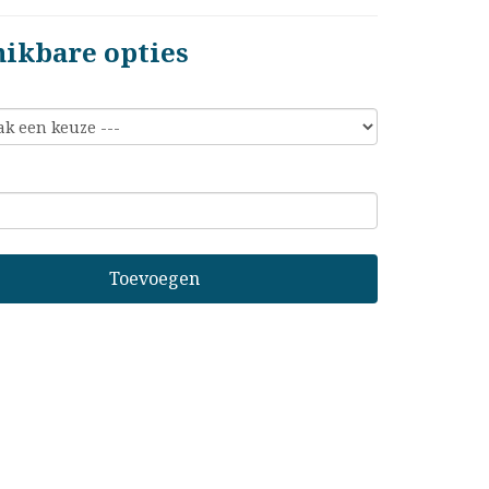
hikbare opties
Toevoegen