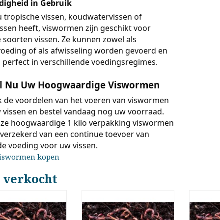
jdigheid in Gebruik
u tropische vissen, koudwatervissen of
issen heeft, viswormen zijn geschikt voor
e soorten vissen. Ze kunnen zowel als
oeding of als afwisseling worden gevoerd en
 perfect in verschillende voedingsregimes.
el Nu Uw Hoogwaardige Viswormen
 de voordelen van het voeren van viswormen
 vissen en bestel vandaag nog uw voorraad.
ze hoogwaardige 1 kilo verpakking viswormen
 verzekerd van een continue toevoer van
e voeding voor uw vissen.
iswormen kopen
 verkocht